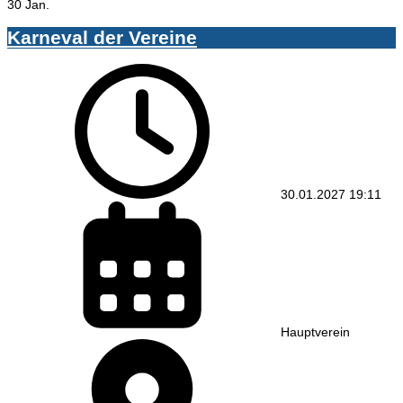
30 Jan.
Karneval der Vereine
30.01.2027
19:11
Hauptverein