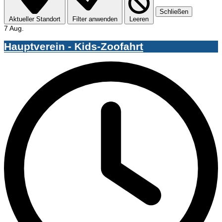
Schließen
Aktueller Standort
Filter anwenden
Leeren
7 Aug.
Hauptverein - Kids-Zoofahrt