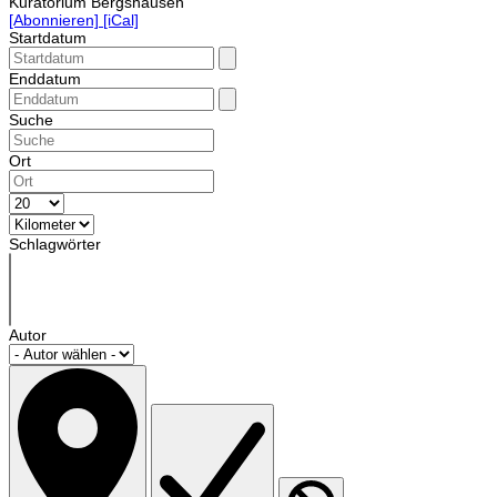
Kuratorium Bergshausen
[Abonnieren]
[iCal]
Startdatum
Enddatum
Suche
Ort
Schlagwörter
Autor