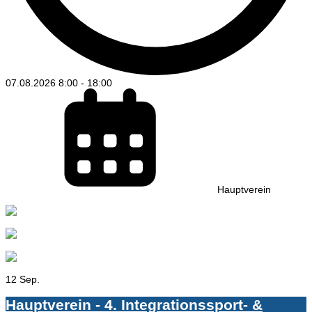
07.08.2026
8:00
-
18:00
Hauptverein
12 Sep.
Hauptverein - 4. Integrationssport- &