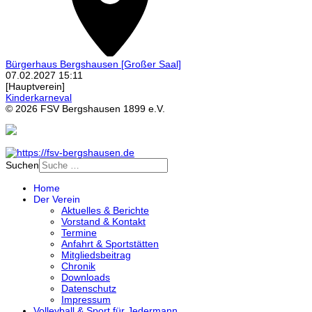
Bürgerhaus Bergshausen
[Großer Saal]
07.02.2027
15:11
[Hauptverein]
Kinderkarneval
© 2026 FSV Bergshausen 1899 e.V.
Suchen
Home
Der Verein
Aktuelles & Berichte
Vorstand & Kontakt
Termine
Anfahrt & Sportstätten
Mitgliedsbeitrag
Chronik
Downloads
Datenschutz
Impressum
Volleyball & Sport für Jedermann