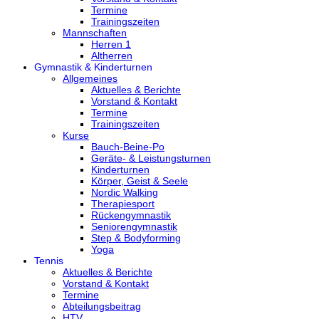
Termine
Trainingszeiten
Mannschaften
Herren 1
Altherren
Gymnastik & Kinderturnen
Allgemeines
Aktuelles & Berichte
Vorstand & Kontakt
Termine
Trainingszeiten
Kurse
Bauch-Beine-Po
Geräte- & Leistungsturnen
Kinderturnen
Körper, Geist & Seele
Nordic Walking
Therapiesport
Rückengymnastik
Seniorengymnastik
Step & Bodyforming
Yoga
Tennis
Aktuelles & Berichte
Vorstand & Kontakt
Termine
Abteilungsbeitrag
HTV