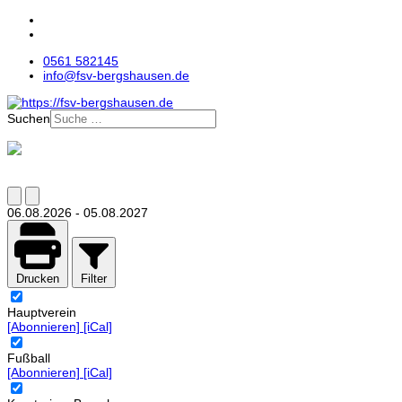
0561 582145
info@fsv-bergshausen.de
Suchen
06.08.2026
-
05.08.2027
Drucken
Filter
Hauptverein
[Abonnieren]
[iCal]
Fußball
[Abonnieren]
[iCal]