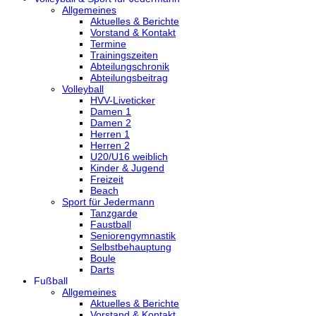
Allgemeines
Aktuelles & Berichte
Vorstand & Kontakt
Termine
Trainingszeiten
Abteilungschronik
Abteilungsbeitrag
Volleyball
HVV-Liveticker
Damen 1
Damen 2
Herren 1
Herren 2
U20/U16 weiblich
Kinder & Jugend
Freizeit
Beach
Sport für Jedermann
Tanzgarde
Faustball
Seniorengymnastik
Selbstbehauptung
Boule
Darts
Fußball
Allgemeines
Aktuelles & Berichte
Vorstand & Kontakt