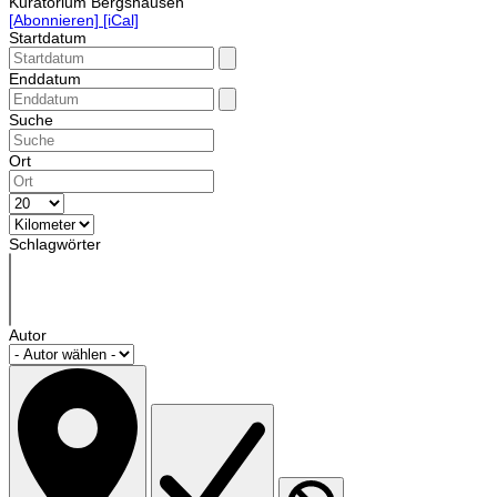
Kuratorium Bergshausen
[Abonnieren]
[iCal]
Startdatum
Enddatum
Suche
Ort
Schlagwörter
Autor