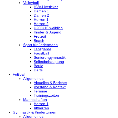
Volleyball
HVV-Liveticker
Damen 1
Damen 2
Herren 1
Herren 2
U20/U16 weiblich
Kinder & Jugend
Freizeit
Beach
Sport für Jedermann
Tanzgarde
Faustball
Seniorengymnastik
Selbstbehauptung
Boule
Darts
Fußball
Allgemeines
Aktuelles & Berichte
Vorstand & Kontakt
Termine
Trainingszeiten
Mannschaften
Herren 1
Altherren
Gymnastik & Kinderturnen
Allgemeines