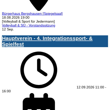
Bürgerhaus Bergshausen
[Spiegelsaal]
18.08.2026
19:00
[Volleyball & Sport für Jedermann]
Volleyball & SfJ - Vorstandssitzung
12 Sep.
Hauptverein - 4. Integrationssport- &
Spielfest
12.09.2026
11:00
-
16:00