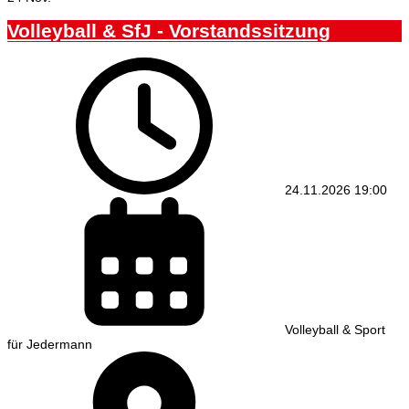
Volleyball & SfJ - Vorstandssitzung
24.11.2026
19:00
Volleyball & Sport
für Jedermann