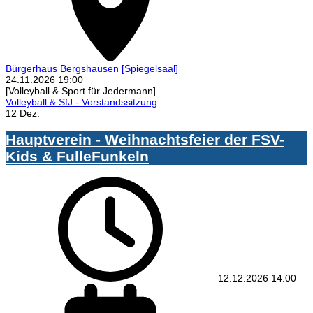
Bürgerhaus Bergshausen
[Spiegelsaal]
24.11.2026
19:00
[Volleyball & Sport für Jedermann]
Volleyball & SfJ - Vorstandssitzung
12 Dez.
Hauptverein - Weihnachtsfeier der FSV-
Kids & FulleFunkeln
12.12.2026
14:00