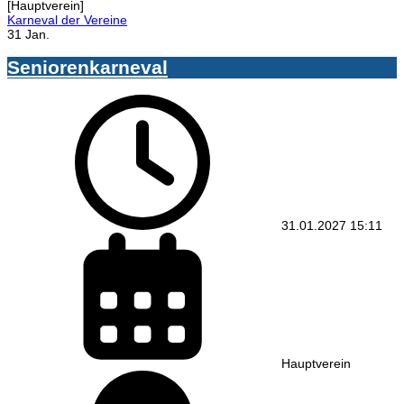
[Hauptverein]
Karneval der Vereine
31 Jan.
Seniorenkarneval
31.01.2027
15:11
Hauptverein