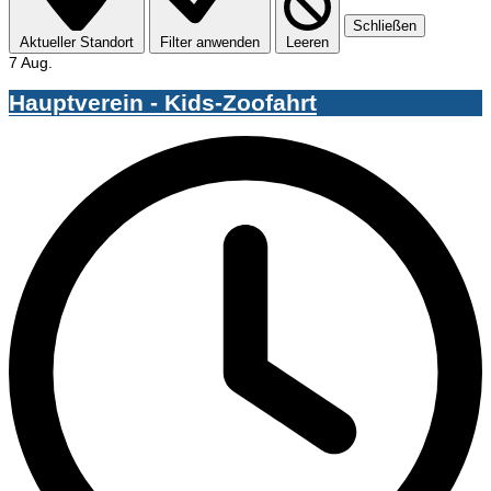
Schließen
Aktueller Standort
Filter anwenden
Leeren
7 Aug.
Hauptverein - Kids-Zoofahrt