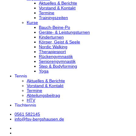
Aktuelles & Berichte
Vorstand & Kontakt
Termine
Trainingszeiten
Kurse
Bauch-Beine-Po
Geräte- & Leistungsturnen
Kinderturnen
Körper, Geist & Seele
Nordic Walking
Therapiesport
Rückengymnastik
Seniorengymnastik
Step & Bodyforming
Yoga
Tennis
Aktuelles & Berichte
Vorstand & Kontakt
Termine
Abteilungsbeitrag
HTV
Tischtennis
0561 582145
info@fsv-bergshausen.de