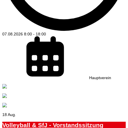
07.08.2026
8:00
-
18:00
Hauptverein
18 Aug.
Volleyball & SfJ - Vorstandssitzung