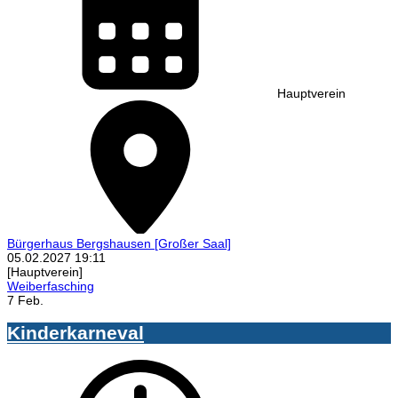
Hauptverein
Bürgerhaus Bergshausen
[Großer Saal]
05.02.2027
19:11
[Hauptverein]
Weiberfasching
7 Feb.
Kinderkarneval