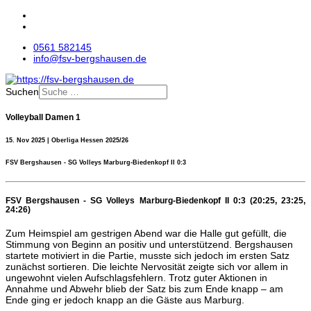
0561 582145
info@fsv-bergshausen.de
Suchen
Volleyball Damen 1
15. Nov 2025 | Oberliga Hessen 2025/26
FSV Bergshausen - SG Volleys Marburg-Biedenkopf II 0:3
FSV Bergshausen - SG Volleys Marburg-Biedenkopf II 0:3 (20:25, 23:25,
24:26)
Zum Heimspiel am gestrigen Abend war die Halle gut gefüllt, die
Stimmung von Beginn an positiv und unterstützend. Bergshausen
startete motiviert in die Partie, musste sich jedoch im ersten Satz
zunächst sortieren. Die leichte Nervosität zeigte sich vor allem in
ungewohnt vielen Aufschlagsfehlern. Trotz guter Aktionen in
Annahme und Abwehr blieb der Satz bis zum Ende knapp – am
Ende ging er jedoch knapp an die Gäste aus Marburg.