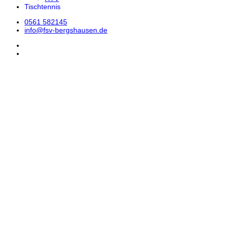
Tischtennis
0561 582145
info@fsv-bergshausen.de