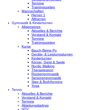
Termine
Trainingszeiten
Mannschaften
Herren 1
Altherren
Gymnastik & Kinderturnen
Allgemeines
Aktuelles & Berichte
Vorstand & Kontakt
Termine
Trainingszeiten
Kurse
Bauch-Beine-Po
Geräte- & Leistungsturnen
Kinderturnen
Körper, Geist & Seele
Nordic Walking
Therapiesport
Rückengymnastik
Seniorengymnastik
Step & Bodyforming
Yoga
Tennis
Aktuelles & Berichte
Vorstand & Kontakt
Termine
Abteilungsbeitrag
HTV