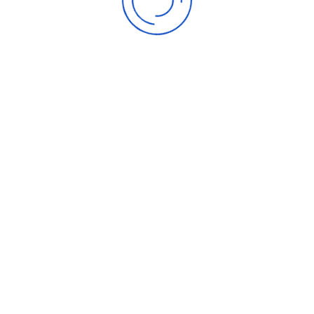
© 2026 FSV Bergshausen 1899 e.V.