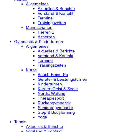
Allgemeines
Aktuelles & Berichte
Vorstand & Kontakt
Termine
Trainingszeiten
Mannschaften
Herren 1
Altherren
Gymnastik & Kinderturnen
Allgemeines
Aktuelles & Berichte
Vorstand & Kontakt
Termine
Trainingszeiten
Kurse
Bauch-Beine-Po
Geräte- & Leistungsturnen
Kinderturnen
Körper, Geist & Seele
Nordic Walking
Therapiesport
Rückengymnastik
Seniorengymnastik
Step & Bodyforming
Yoga
Tennis
Aktuelles & Berichte
Vorstand & Kontakt