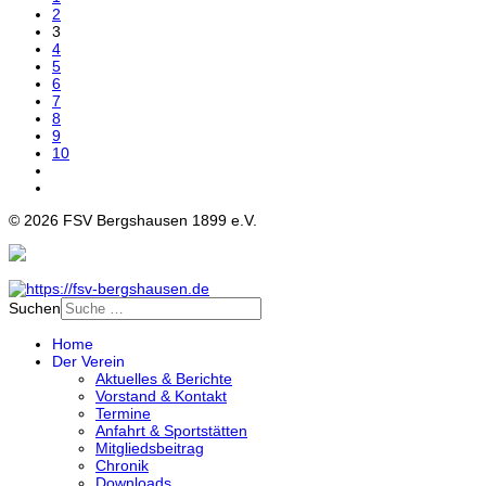
2
3
4
5
6
7
8
9
10
© 2026 FSV Bergshausen 1899 e.V.
Suchen
Home
Der Verein
Aktuelles & Berichte
Vorstand & Kontakt
Termine
Anfahrt & Sportstätten
Mitgliedsbeitrag
Chronik
Downloads