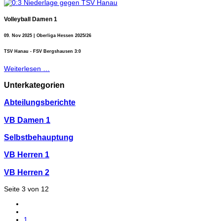
Volleyball Damen 1
09. Nov 2025 | Oberliga Hessen 2025/26
TSV Hanau - FSV Bergshausen 3:0
Weiterlesen …
Unterkategorien
Abteilungsberichte
VB Damen 1
Selbstbehauptung
VB Herren 1
VB Herren 2
Seite 3 von 12
1