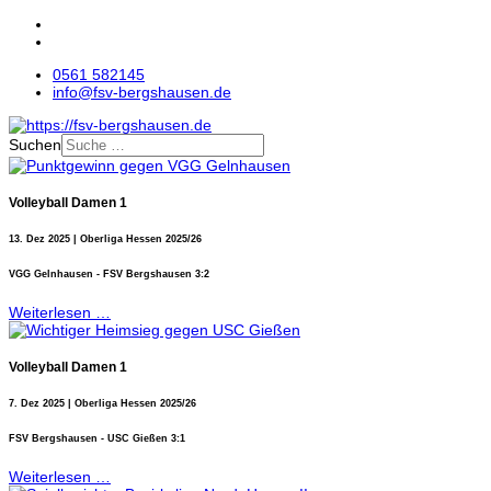
0561 582145
info@fsv-bergshausen.de
Suchen
Volleyball Damen 1
13. Dez 2025 | Oberliga Hessen 2025/26
VGG Gelnhausen - FSV Bergshausen 3:2
Weiterlesen …
Volleyball Damen 1
7. Dez 2025 | Oberliga Hessen 2025/26
FSV Bergshausen - USC Gießen 3:1
Weiterlesen …